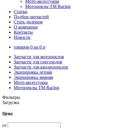
Мото-аксессуары
Мотоциклы TM Racing
Статьи
Подбор запчастей
Стать дилером
О компании
Контакты
Новости
товаров
0
на
0
p
Запчасти для мотоциклов
Запчасти для снегоходов
Запчасти для квадроциклов
Экипировка летняя
Экипировка зимняя
Мото-аксессуары
Мотоциклы TM Racing
Фильтры
Загрузка
Цена
от