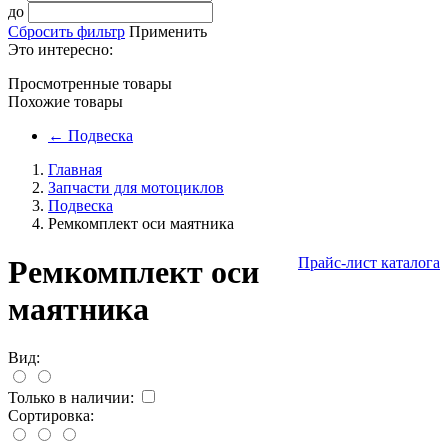
до
Сбросить фильтр
Применить
Это интересно:
Просмотренные товары
Похожие товары
←
Подвеска
Главная
Запчасти для мотоциклов
Подвеска
Ремкомплект оси маятника
Ремкомплект оси
Прайс-лист каталога
маятника
Вид:
Только в наличии:
Сортировка: