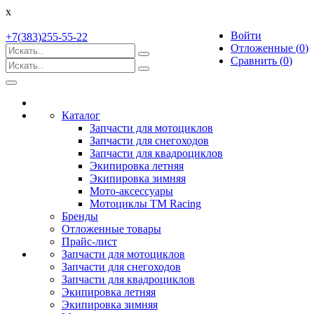
x
Войти
+7(383)255-55-22
Отложенные (
0
)
Сравнить (
0
)
Toggle
navigation
Каталог
Запчасти для мотоциклов
Запчасти для снегоходов
Запчасти для квадроциклов
Экипировка летняя
Экипировка зимняя
Мото-аксессуары
Мотоциклы TM Racing
Бренды
Отложенные товары
Прайс-лист
Запчасти для мотоциклов
Запчасти для снегоходов
Запчасти для квадроциклов
Экипировка летняя
Экипировка зимняя