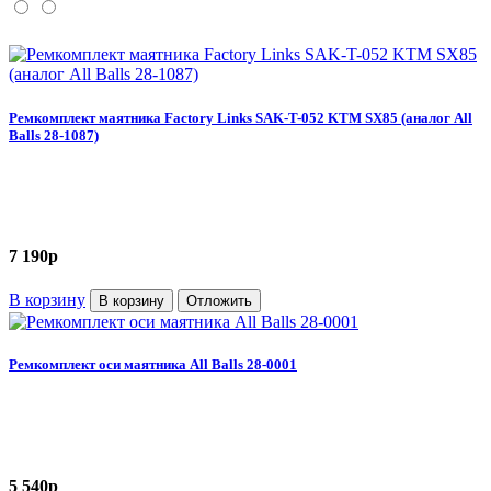
Ремкомплект маятника Factory Links SAK-T-052 KTM SX85 (аналог All
Balls 28-1087)
7 190
p
В корзину
В корзину
Отложить
Ремкомплект оси маятника All Balls 28-0001
5 540
p