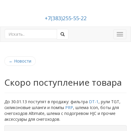
+7(383)255-55-22
Toggl
navig
←
Новости
Скоро поступление товара
До 30.01.13 поступят в продажу: фильтра
DT-1
, рули TGT,
силиконовые шланги и помпы
PRP
, шлема Icon, боты для
снегоходов Altimate, шлема с подогревом HJC и прочие
аксессуары для снегоходов.