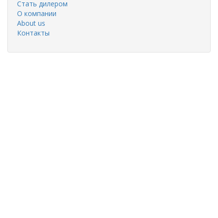
Стать дилером
О компании
About us
Контакты