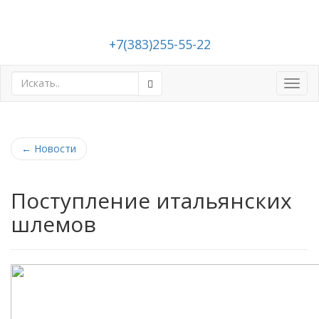
+7(383)255-55-22
Toggl
navig
←
Новости
Поступление итальянских
шлемов