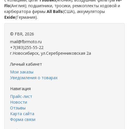
Flo
(Англия); подшипники, тросики, ремкоплекты ходовой и
карбюратора фирмы
All Balls
(США), аккумуляторы
Exide
(Германия).
©
FBR
, 2026
mail@fbrmoto.ru
+7(383)255-55-22
г.Новосибирск, ул.Серебренниковская 2а
Личный кабинет
Мои заказы
Уведомления о товарах
Навигация
Прайс-лист
Новости
Отзывы
Карта сайта
Форма связи