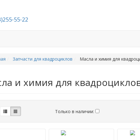
3)255-55-22
й
Стать дилером
О компании
Контакты
ная
Запчасти для квадроциклов
Масла и химия для квадроц
ла и химия для квадроцикло
Только в наличии: