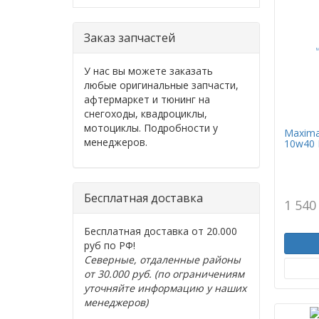
Заказ запчастей
У нас вы можете заказать
любые оригинальные запчасти,
афтермаркет и тюнинг на
снегоходы, квадроциклы,
мотоциклы. Подробности у
Maxima
менеджеров.
10w40 
Бесплатная доставка
1 540
Бесплатная доставка от 20.000
руб по РФ!
Северные, отдаленные районы
от 30.000 руб. (по ограничениям
уточняйте информацию у наших
менеджеров)