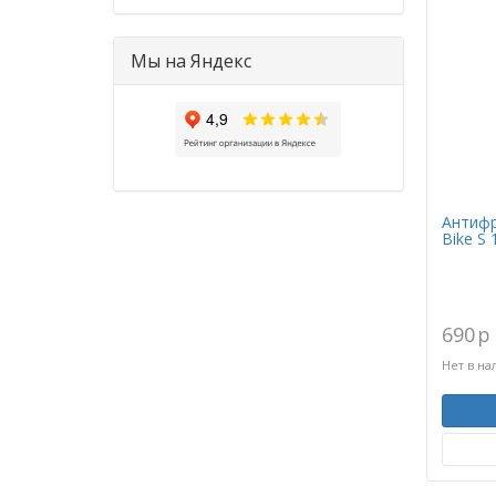
Мы на Яндекс
Антифри
Bike S 
690
p
Нет в на