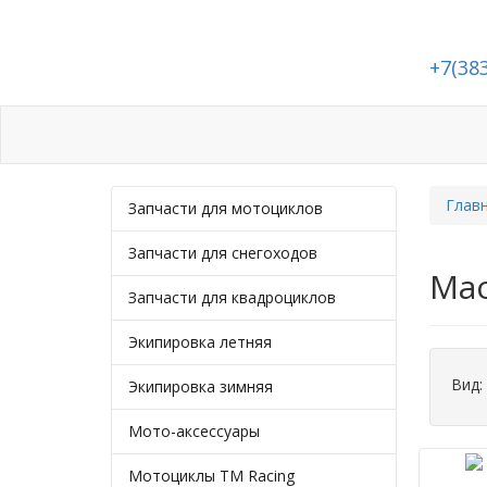
+7(38
Каталог
Статьи
Подбор запчасте
Глав
Запчасти для мотоциклов
Запчасти для снегоходов
Мас
Запчасти для квадроциклов
Экипировка летняя
Вид:
Экипировка зимняя
Мото-аксессуары
Мотоциклы TM Racing