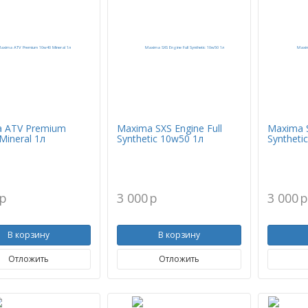
 ATV Premium
Maxima SXS Engine Full
Maxima S
Mineral 1л
Synthetic 10w50 1л
Syntheti
p
3 000
p
3 000
В корзину
В корзину
Отложить
Отложить