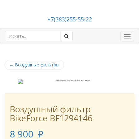
+7(383)255-55-22
Toggl
navig
←
Воздушные фильтры
Воздушный фильтр
BikeForce BF1294146
8 900
p