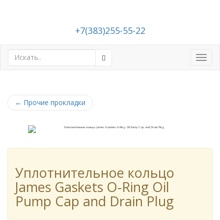
+7(383)255-55-22
Toggl
navig
←
Прочие прокладки
Уплотнительное кольцо
James Gaskets O-Ring Oil
Pump Cap and Drain Plug