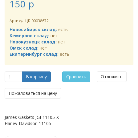
150
p
Артикул
ЦБ-00038672
Новосибирск склад:
есть
Кемерово склад:
нет
Новокузнецк склад:
нет
Омск склад:
нет
Екатеринбург склад:
есть
В корзину
Сравнить
Отложить
Пожаловаться на цену
James Gaskets JGI-11105-X
Harley-Davidson 11105