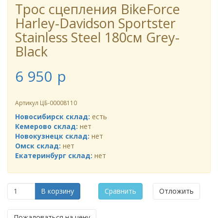
Трос сцепления BikeForce
Harley-Davidson Sportster
Stainless Steel 180см Grey-
Black
6 950
p
Артикул
ЦБ-00008110
Новосибирск склад:
есть
Кемерово склад:
нет
Новокузнецк склад:
нет
Омск склад:
нет
Екатеринбург склад:
нет
В корзину
Сравнить
Отложить
Пожаловаться на цену