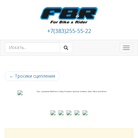
+7(383)255-55-22
Toggl
navig
←
Тросики сцепления