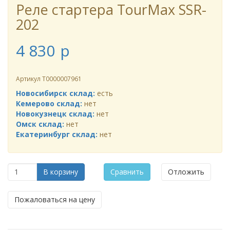
Реле стартера TourMax SSR-
202
4 830
p
Артикул
Т0000007961
Новосибирск склад:
есть
Кемерово склад:
нет
Новокузнецк склад:
нет
Омск склад:
нет
Екатеринбург склад:
нет
В корзину
Сравнить
Отложить
Пожаловаться на цену