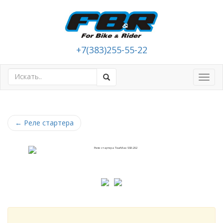
+7(383)255-55-22
Toggl
navig
←
Реле стартера