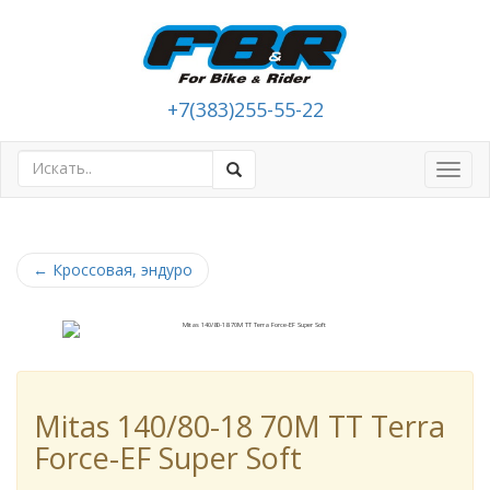
+7(383)255-55-22
Toggl
navig
←
Кроссовая, эндуро
Mitas 140/80-18 70M TT Terra
Force-EF Super Soft