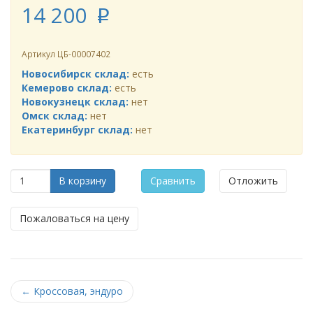
14 200
p
Артикул
ЦБ-00007402
Новосибирск склад:
есть
Кемерово склад:
есть
Новокузнецк склад:
нет
Омск склад:
нет
Екатеринбург склад:
нет
В корзину
Сравнить
Отложить
Пожаловаться на цену
←
Кроссовая, эндуро