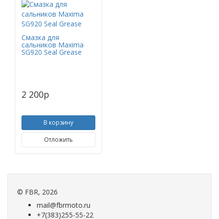
Смазка для
сальников Maxima
SG920 Seal Grease
2 200
p
В корзину
Отложить
©
FBR
, 2026
mail@fbrmoto.ru
+7(383)255-55-22