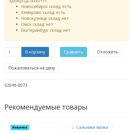
Артикул
ЦБ-00007111
Новосибирск склад:
есть
Кемерово склад:
есть
Новокузнецк склад:
нет
Омск склад:
нет
Екатеринбург склад:
нет
В корзину
Сравнить
Отложить
Пожаловаться на цену
92049-0073
Рекомендуемые товары
←
Сальники вилки
Новинка