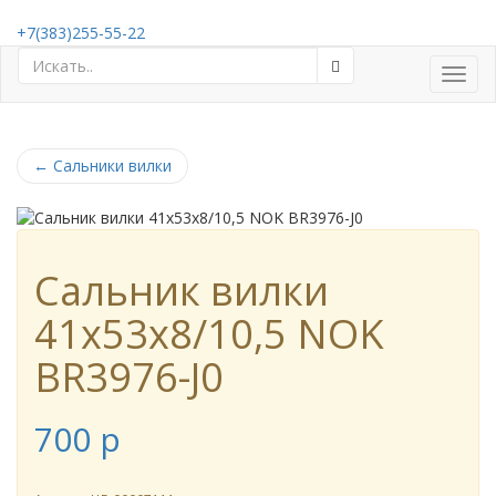
+7(383)255-55-22
Toggl
navig
←
Сальники вилки
Сальник вилки
41x53x8/10,5 NOK
BR3976-J0
700
p