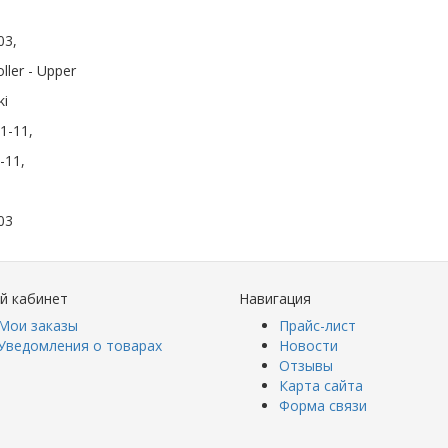
03,
ller - Upper
i
1-11,
-11,
03
й кабинет
Навигация
Мои заказы
Прайс-лист
Уведомления о товарах
Новости
Отзывы
Карта сайта
Форма связи