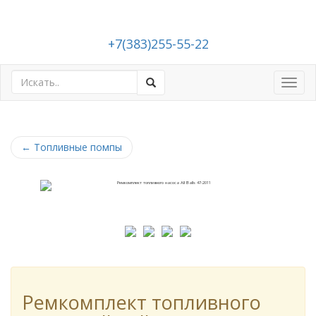
+7(383)255-55-22
Toggl
navig
←
Топливные помпы
Ремкомплект топливного