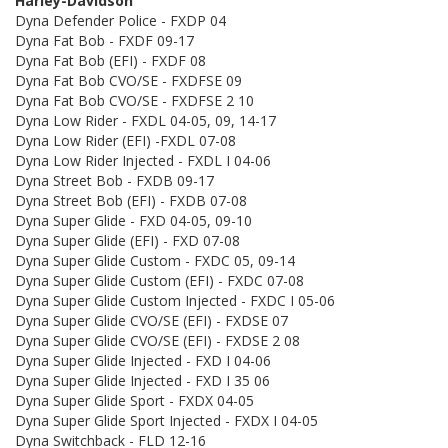
Harley-Davidson
Dyna Defender Police - FXDP 04
Dyna Fat Bob - FXDF 09-17
Dyna Fat Bob (EFI) - FXDF 08
Dyna Fat Bob CVO/SE - FXDFSE 09
Dyna Fat Bob CVO/SE - FXDFSE 2 10
Dyna Low Rider - FXDL 04-05, 09, 14-17
Dyna Low Rider (EFI) -FXDL 07-08
Dyna Low Rider Injected - FXDL I 04-06
Dyna Street Bob - FXDB 09-17
Dyna Street Bob (EFI) - FXDB 07-08
Dyna Super Glide - FXD 04-05, 09-10
Dyna Super Glide (EFI) - FXD 07-08
Dyna Super Glide Custom - FXDC 05, 09-14
Dyna Super Glide Custom (EFI) - FXDC 07-08
Dyna Super Glide Custom Injected - FXDC I 05-06
Dyna Super Glide CVO/SE (EFI) - FXDSE 07
Dyna Super Glide CVO/SE (EFI) - FXDSE 2 08
Dyna Super Glide Injected - FXD I 04-06
Dyna Super Glide Injected - FXD I 35 06
Dyna Super Glide Sport - FXDX 04-05
Dyna Super Glide Sport Injected - FXDX I 04-05
Dyna Switchback - FLD 12-16