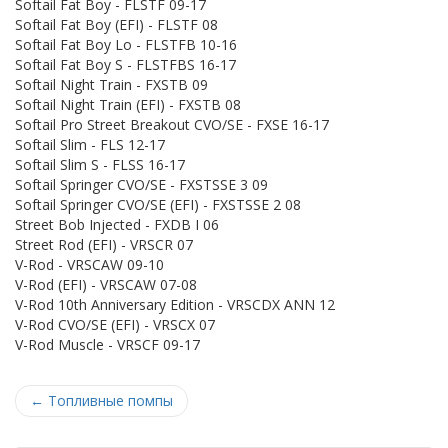
Softail Fat Boy - FLSTF 09-17
Softail Fat Boy (EFI) - FLSTF 08
Softail Fat Boy Lo - FLSTFB 10-16
Softail Fat Boy S - FLSTFBS 16-17
Softail Night Train - FXSTB 09
Softail Night Train (EFI) - FXSTB 08
Softail Pro Street Breakout CVO/SE - FXSE 16-17
Softail Slim - FLS 12-17
Softail Slim S - FLSS 16-17
Softail Springer CVO/SE - FXSTSSE 3 09
Softail Springer CVO/SE (EFI) - FXSTSSE 2 08
Street Bob Injected - FXDB I 06
Street Rod (EFI) - VRSCR 07
V-Rod - VRSCAW 09-10
V-Rod (EFI) - VRSCAW 07-08
V-Rod 10th Anniversary Edition - VRSCDX ANN 12
V-Rod CVO/SE (EFI) - VRSCX 07
V-Rod Muscle - VRSCF 09-17
←
Топливные помпы