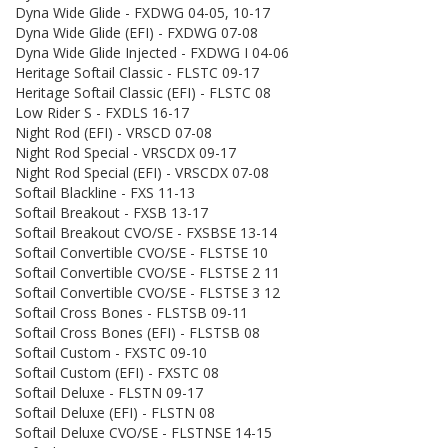
Dyna Wide Glide - FXDWG 04-05, 10-17
Dyna Wide Glide (EFI) - FXDWG 07-08
Dyna Wide Glide Injected - FXDWG I 04-06
Heritage Softail Classic - FLSTC 09-17
Heritage Softail Classic (EFI) - FLSTC 08
Low Rider S - FXDLS 16-17
Night Rod (EFI) - VRSCD 07-08
Night Rod Special - VRSCDX 09-17
Night Rod Special (EFI) - VRSCDX 07-08
Softail Blackline - FXS 11-13
Softail Breakout - FXSB 13-17
Softail Breakout CVO/SE - FXSBSE 13-14
Softail Convertible CVO/SE - FLSTSE 10
Softail Convertible CVO/SE - FLSTSE 2 11
Softail Convertible CVO/SE - FLSTSE 3 12
Softail Cross Bones - FLSTSB 09-11
Softail Cross Bones (EFI) - FLSTSB 08
Softail Custom - FXSTC 09-10
Softail Custom (EFI) - FXSTC 08
Softail Deluxe - FLSTN 09-17
Softail Deluxe (EFI) - FLSTN 08
Softail Deluxe CVO/SE - FLSTNSE 14-15