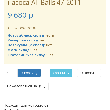
насоса All Balls 47-2011
9 680
p
Артикул
00-00001878
Новосибирск склад:
есть
Кемерово склад:
нет
Новокузнецк склад:
нет
Омск склад:
нет
Екатеринбург склад:
нет
В корзину
Сравнить
Отложить
Пожаловаться на цену
Подходит для мотоциклов