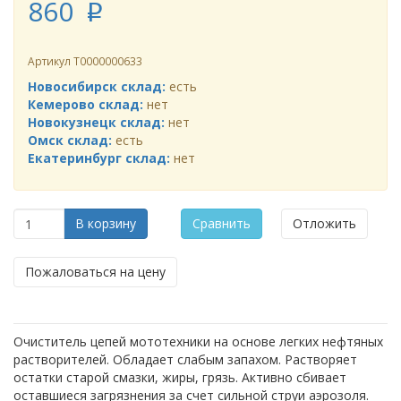
860
p
Артикул
Т0000000633
Новосибирск склад:
есть
Кемерово склад:
нет
Новокузнецк склад:
нет
Омск склад:
есть
Екатеринбург склад:
нет
В корзину
Сравнить
Отложить
Пожаловаться на цену
Очиститель цепей мототехники на основе легких нефтяных
растворителей. Обладает слабым запахом. Растворяет
остатки старой смазки, жиры, грязь. Активно сбивает
оставшиеся загрязнения за счет сильной струи аэрозоля.