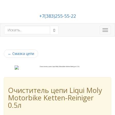
+7(383)255-55-22
Toggl
navig
←
Смазка цепи
Очиститель цепи Liqui Moly
Motorbike Ketten-Reiniger
0.5л