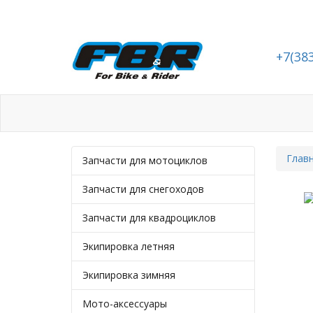
+7(38
Каталог
Статьи
Подбор запчастей
Глав
Запчасти для мотоциклов
Запчасти для снегоходов
Запчасти для квадроциклов
Экипировка летняя
Экипировка зимняя
Мото-аксессуары