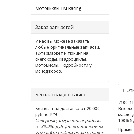
Мотоциклы TM Racing
Заказ запчастей
У нас вы можете заказать
любые оригинальные запчасти,
афтермаркет и тюнинг на
снегоходы, квадроциклы,
мотоциклы. Подробности у
менеджеров.
Опи
Бесплатная доставка
7100 4T
Бесплатная доставка от 20.000
Высоко
руб по РФ!
масло 
Северные, отдаленные районы
100% Sy
от 30.000 руб. (по ограничениям
Примен
уточняйте информацию у наших