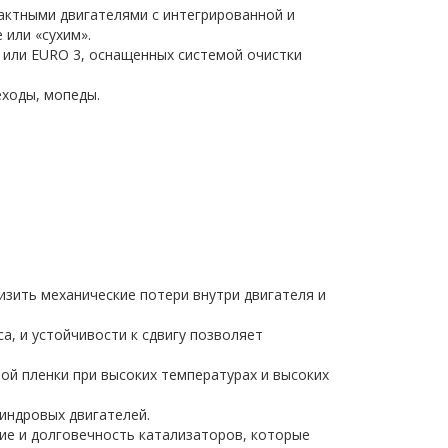
актными двигателями с интегрированной и
 или «сухим».
 или EURO 3, оснащенных системой очистки
еходы, мопеды.
зить механические потери внутри двигателя и
а, и устойчивости к сдвигу позволяет
ой пленки при высоких температурах и высоких
индровых двигателей.
е и долговечность катализаторов, которые