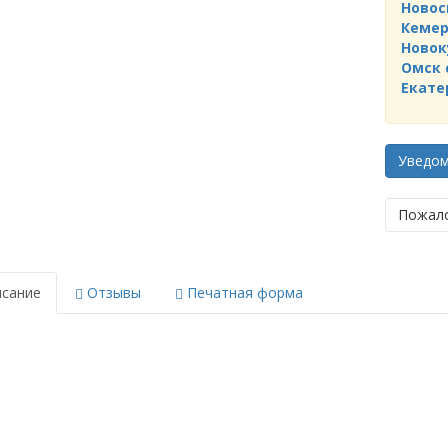
Новос
Кемер
Новок
Омск 
Екате
Уведо
Пожало
сание
Отзывы
Печатная форма