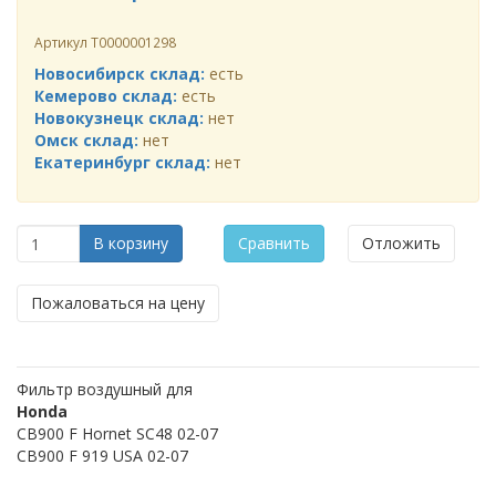
Артикул
Т0000001298
Новосибирск склад:
есть
Кемерово склад:
есть
Новокузнецк склад:
нет
Омск склад:
нет
Екатеринбург склад:
нет
В корзину
Сравнить
Отложить
Пожаловаться на цену
Фильтр воздушный для
Honda
CB900 F Hornet SC48 02-07
CB900 F 919 USA 02-07