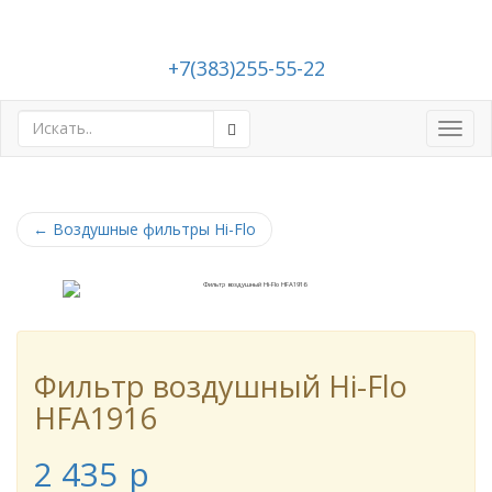
+7(383)255-55-22
Toggl
navig
←
Воздушные фильтры Hi-Flo
Фильтр воздушный Hi-Flo
HFA1916
2 435
p