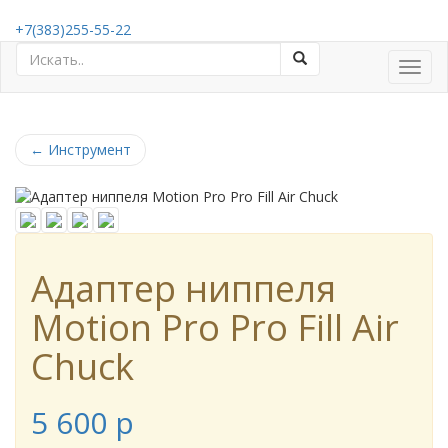
+7(383)255-55-22
Toggl
navig
←
Инструмент
Адаптер ниппеля
Motion Pro Pro Fill Air
Chuck
5 600
p