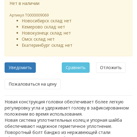
Нет в наличии
Артикул
Т0000009069
Новосибирск склад:
нет
Кемерово склад:
нет
Новокузнецк склад:
нет
Омск склад:
нет
Екатеринбург склад:
нет
Уведомить
Сравнить
Отложить
Пожаловаться на цену
Новая конструкция головки обеспечивает более легкую
регулировку угла и удерживает голову в зафиксированном
положении во время использования.
Новая система уплотнительных колец и упорная шайба
обеспечивают надежное герметичное уплотнение.
Поворотный болт банджо из нержавеющей стали