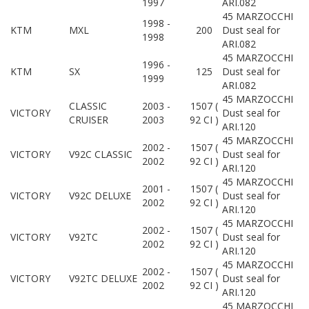
1997
ARI.082
45 MARZOCCHI
1998 -
KTM
MXL
200
Dust seal for
1998
ARI.082
45 MARZOCCHI
1996 -
KTM
SX
125
Dust seal for
1999
ARI.082
45 MARZOCCHI
CLASSIC
2003 -
1507 (
VICTORY
Dust seal for
CRUISER
2003
92 CI )
ARI.120
45 MARZOCCHI
2002 -
1507 (
VICTORY
V92C CLASSIC
Dust seal for
2002
92 CI )
ARI.120
45 MARZOCCHI
2001 -
1507 (
VICTORY
V92C DELUXE
Dust seal for
2002
92 CI )
ARI.120
45 MARZOCCHI
2002 -
1507 (
VICTORY
V92TC
Dust seal for
2002
92 CI )
ARI.120
45 MARZOCCHI
2002 -
1507 (
VICTORY
V92TC DELUXE
Dust seal for
2002
92 CI )
ARI.120
45 MARZOCCHI