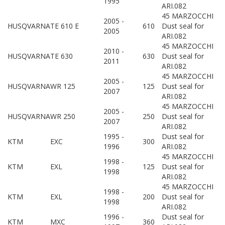
1995
ARI.082
45 MARZOCCHI
2005 -
HUSQVARNA
TE 610 E
610
Dust seal for
2005
ARI.082
45 MARZOCCHI
2010 -
HUSQVARNA
TE 630
630
Dust seal for
2011
ARI.082
45 MARZOCCHI
2005 -
HUSQVARNA
WR 125
125
Dust seal for
2007
ARI.082
45 MARZOCCHI
2005 -
HUSQVARNA
WR 250
250
Dust seal for
2007
ARI.082
1995 -
Dust seal for
KTM
EXC
300
1996
ARI.082
45 MARZOCCHI
1998 -
KTM
EXL
125
Dust seal for
1998
ARI.082
45 MARZOCCHI
1998 -
KTM
EXL
200
Dust seal for
1998
ARI.082
1996 -
Dust seal for
KTM
MXC
360