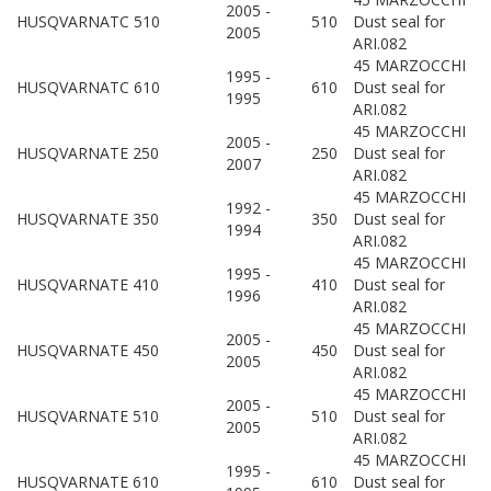
2005 -
HUSQVARNA
TC 510
510
Dust seal for
2005
ARI.082
45 MARZOCCHI
1995 -
HUSQVARNA
TC 610
610
Dust seal for
1995
ARI.082
45 MARZOCCHI
2005 -
HUSQVARNA
TE 250
250
Dust seal for
2007
ARI.082
45 MARZOCCHI
1992 -
HUSQVARNA
TE 350
350
Dust seal for
1994
ARI.082
45 MARZOCCHI
1995 -
HUSQVARNA
TE 410
410
Dust seal for
1996
ARI.082
45 MARZOCCHI
2005 -
HUSQVARNA
TE 450
450
Dust seal for
2005
ARI.082
45 MARZOCCHI
2005 -
HUSQVARNA
TE 510
510
Dust seal for
2005
ARI.082
45 MARZOCCHI
1995 -
HUSQVARNA
TE 610
610
Dust seal for