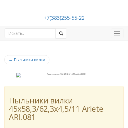
+7(383)255-55-22
Toggl
navig
←
Пыльники вилки
Пыльники вилки
45x58,3/62,3x4,5/11 Ariete
ARI.081