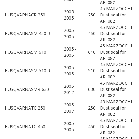
ARI.082
45 MARZOCCHI
2005 -
HUSQVARNA
CR 250
250
Dust seal for
2005
ARI.082
45 MARZOCCHI
2005 -
HUSQVARNA
SM 450 R
450
Dust seal for
2005
ARI.082
45 MARZOCCHI
2005 -
HUSQVARNA
SM 610
610
Dust seal for
2005
ARI.082
45 MARZOCCHI
2005 -
HUSQVARNA
SM 510 R
510
Dust seal for
2005
ARI.082
45 MARZOCCHI
2005 -
HUSQVARNA
SMR 630
630
Dust seal for
2012
ARI.082
45 MARZOCCHI
2005 -
HUSQVARNA
TC 250
250
Dust seal for
2007
ARI.082
45 MARZOCCHI
2005 -
HUSQVARNA
TC 450
450
Dust seal for
2005
ARI.082
45 MARZOCCHI