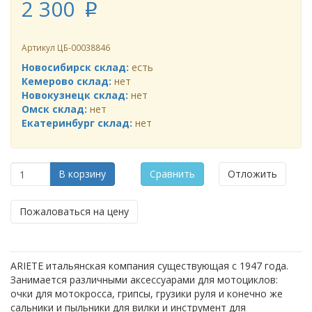
2 300
p
Артикул
ЦБ-00038846
Новосибирск склад:
есть
Кемерово склад:
нет
Новокузнецк склад:
нет
Омск склад:
нет
Екатеринбург склад:
нет
В корзину
Сравнить
Отложить
Пожаловаться на цену
ARIETE итальянская компания существующая с 1947 года.
Занимается различными аксессуарами для мотоциклов:
очки для мотокросса, грипсы, грузики руля и конечно же
сальники и пыльники для вилки и инструмент для