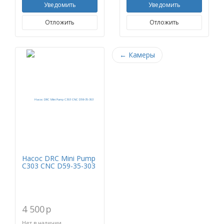
Уведомить
Уведомить
Отложить
Отложить
←
Камеры
Насос DRC Mini Pump
C303 CNC D59-35-303
4 500
p
Нет в наличии