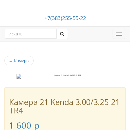
+7(383)255-55-22
Toggl
navig
←
Камеры
Камера 21 Kenda 3.00/3.25-21
TR4
1 600
p