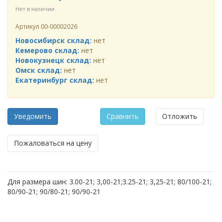
Нет в наличии
Артикул
00-00002026
Новосибирск склад:
нет
Кемерово склад:
нет
Новокузнецк склад:
нет
Омск склад:
нет
Екатеринбург склад:
нет
Уведомить
Сравнить
Отложить
Пожаловаться на цену
Для размера шин: 3.00-21; 3,00-21;3.25-21; 3,25-21; 80/100-21;
80/90-21; 90/80-21; 90/90-21