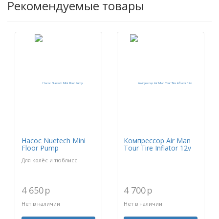
Рекомендуемые товары
Насос Nuetech Mini
Компрессор Air Man
Floor Pump
Tour Tire Inflator 12v
Для колёс и тюблисс
4 650
p
4 700
p
Нет в наличии
Нет в наличии