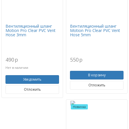
Вентиляционный шланг
Вентиляционный шланг
Motion Pro Clear PVC Vent
Motion Pro Clear PVC Vent
Hose 3mm
Hose 5mm
490
p
550
p
Нет в наличии
В корзину
Уведомить
Отложить
Отложить
Новинка