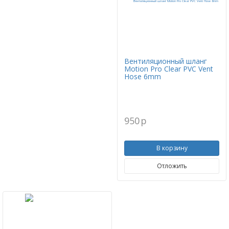
Вентиляционный шланг
Motion Pro Clear PVC Vent
Hose 6mm
950
p
В корзину
Отложить