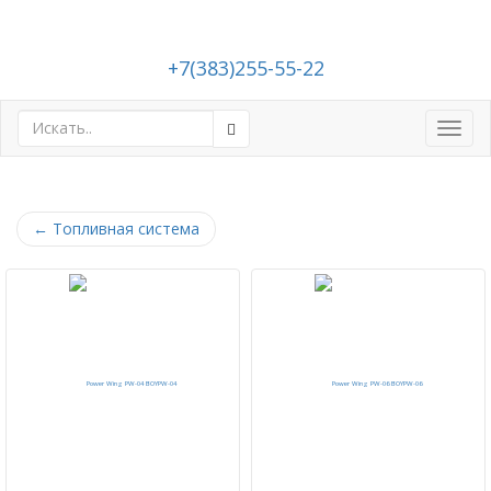
+7(383)255-55-22
Toggl
navig
←
Топливная система