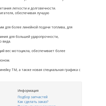
четания легкости и долговечности.
игателя, обеспечивая лучшую
мм для более линейной подачи топлива, для
миния для большей ударопрочности,
о вида.
ий вес мотоцикла, обеспечивает более
лоном.
инейку TM, а также новая специальная графика с
Информация
Подбор запчастей
Как сделать заказ?