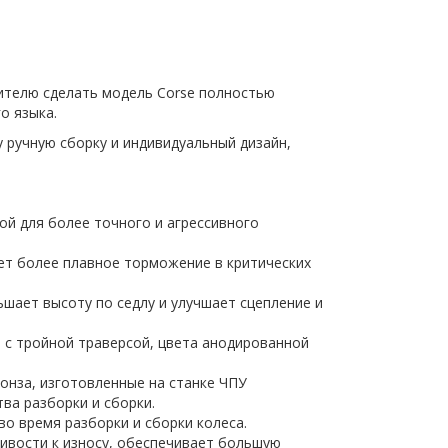
ителю сделать модель Corse полностью
о языка.
 ручную сборку и индивидуальный дизайн,
й для более точного и агрессивного
ет более плавное торможение в критических
ьшает высоту по седлу и улучшает сцепление и
 с тройной траверсой, цвета анодированной
онза, изготовленные на станке ЧПУ
ва разборки и сборки.
во время разборки и сборки колеса.
чивости к износу, обеспечивает большую