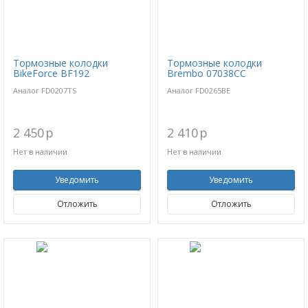
Тормозные колодки
Тормозные колодки
BikeForce BF192
Brembo 07038CC
Аналог FD0207TS
Аналог FD0265BE
2 450
p
2 410
p
Нет в наличии
Нет в наличии
Уведомить
Уведомить
Отложить
Отложить