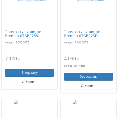
Тормозные колодки
Тормозные колодки
Brembo 07BB0258
Brembo 07BB02SD
Аналог FD0206TS
Аналог FD0206TS
7 100
p
4 090
p
Нет в наличии
В корзину
Уведомить
Отложить
Отложить