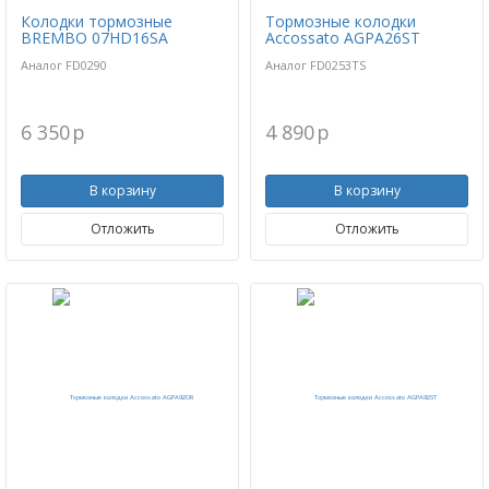
Колодки тормозные
Тормозные колодки
BREMBO 07HD16SA
Accossato AGPA26ST
Аналог FD0290
Аналог FD0253TS
6 350
p
4 890
p
В корзину
В корзину
Отложить
Отложить