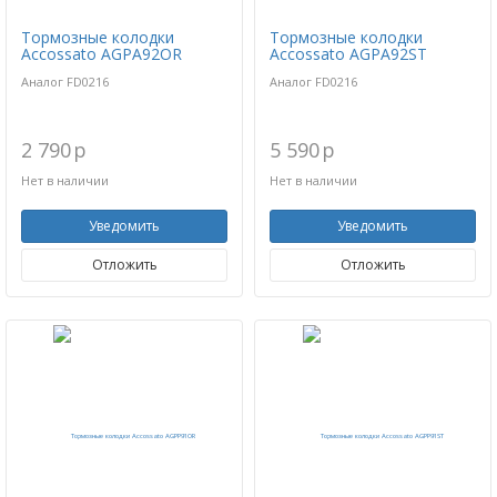
Тормозные колодки
Тормозные колодки
Accossato AGPA92OR
Accossato AGPA92ST
Аналог FD0216
Аналог FD0216
2 790
p
5 590
p
Нет в наличии
Нет в наличии
Уведомить
Уведомить
Отложить
Отложить