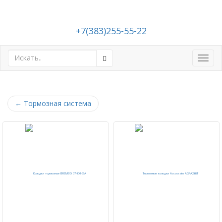
+7(383)255-55-22
Toggl
navig
←
Тормозная система