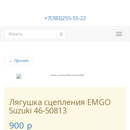
+7(383)255-55-22
Toggl
navig
←
Прочее
Лягушка сцепления EMGO
Suzuki 46-50813
900
p