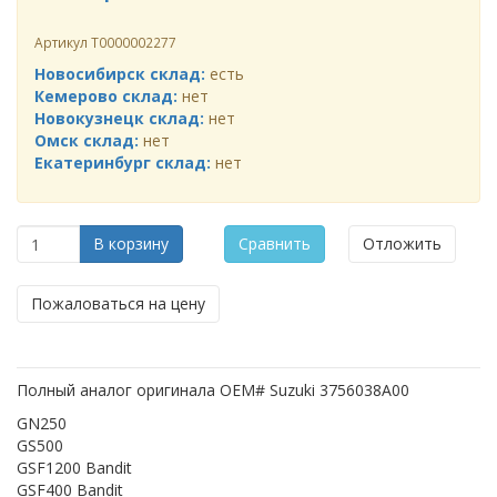
Артикул
Т0000002277
Новосибирск склад:
есть
Кемерово склад:
нет
Новокузнецк склад:
нет
Омск склад:
нет
Екатеринбург склад:
нет
В корзину
Сравнить
Отложить
Пожаловаться на цену
Полный аналог оригинала OEM# Suzuki 3756038A00
GN250
GS500
GSF1200 Bandit
GSF400 Bandit