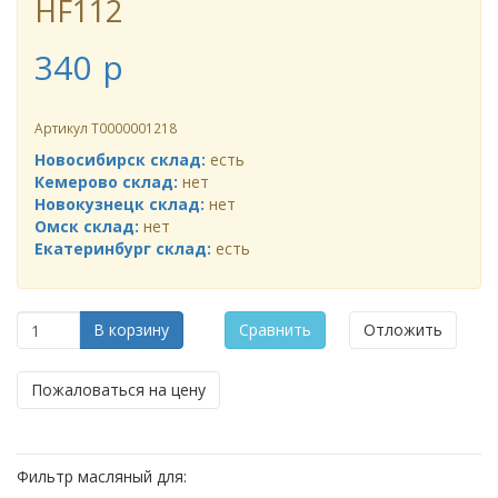
HF112
340
p
Артикул
Т0000001218
Новосибирск склад:
есть
Кемерово склад:
нет
Новокузнецк склад:
нет
Омск склад:
нет
Екатеринбург склад:
есть
В корзину
Сравнить
Отложить
Пожаловаться на цену
Фильтр масляный для: