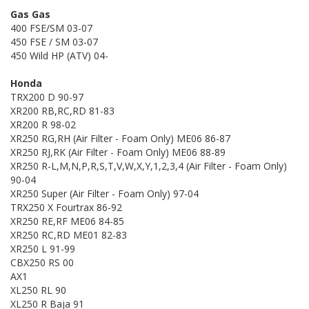
Gas Gas
400 FSE/SM 03-07
450 FSE / SM 03-07
450 Wild HP (ATV) 04-
Honda
TRX200 D 90-97
XR200 RB,RC,RD 81-83
XR200 R 98-02
XR250 RG,RH (Air Filter - Foam Only) ME06 86-87
XR250 RJ,RK (Air Filter - Foam Only) ME06 88-89
XR250 R-L,M,N,P,R,S,T,V,W,X,Y,1,2,3,4 (Air Filter - Foam Only)
90-04
XR250 Super (Air Filter - Foam Only) 97-04
TRX250 X Fourtrax 86-92
XR250 RE,RF ME06 84-85
XR250 RC,RD ME01 82-83
XR250 L 91-99
CBX250 RS 00
AX1
XL250 RL 90
XL250 R Baja 91