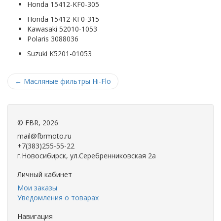
Honda 15412-KF0-305
Honda 15412-KF0-315
Kawasaki 52010-1053
Polaris 3088036
Suzuki K5201-01053
←
Масляные фильтры Hi-Flo
©
FBR
, 2026
mail@fbrmoto.ru
+7(383)255-55-22
г.Новосибирск, ул.Серебренниковская 2а
Личный кабинет
Мои заказы
Уведомления о товарах
Навигация