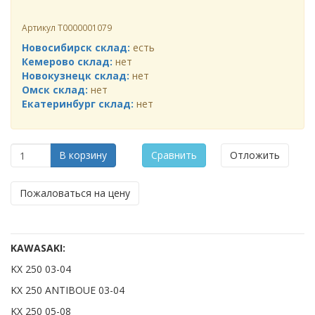
Артикул
Т0000001079
Новосибирск склад:
есть
Кемерово склад:
нет
Новокузнецк склад:
нет
Омск склад:
нет
Екатеринбург склад:
нет
В корзину
Сравнить
Отложить
Пожаловаться на цену
KAWASAKI:
KX 250 03-04
KX 250 ANTIBOUE 03-04
KX 250 05-08