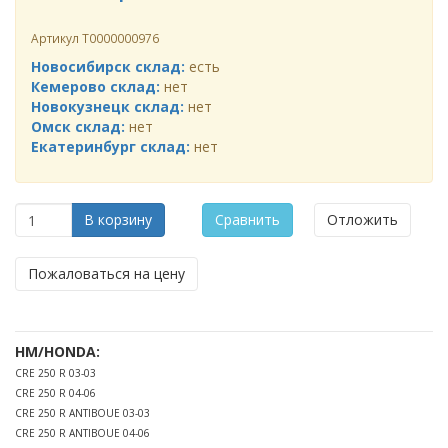
Артикул
Т0000000976
Новосибирск склад:
есть
Кемерово склад:
нет
Новокузнецк склад:
нет
Омск склад:
нет
Екатеринбург склад:
нет
В корзину
Сравнить
Отложить
Пожаловаться на цену
HM/HONDA:
CRE 250 R 03-03
CRE 250 R 04-06
CRE 250 R ANTIBOUE 03-03
CRE 250 R ANTIBOUE 04-06