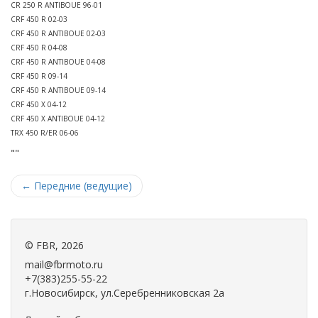
CR 250 R ANTIBOUE 96-01
CRF 450 R 02-03
CRF 450 R ANTIBOUE 02-03
CRF 450 R 04-08
CRF 450 R ANTIBOUE 04-08
CRF 450 R 09-14
CRF 450 R ANTIBOUE 09-14
CRF 450 X 04-12
CRF 450 X ANTIBOUE 04-12
TRX 450 R/ER 06-06
""
←
Передние (ведущие)
©
FBR
, 2026
mail@fbrmoto.ru
+7(383)255-55-22
г.Новосибирск, ул.Серебренниковская 2а